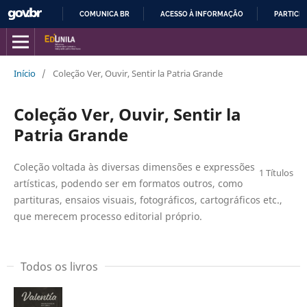
COMUNICA BR
ACESSO À INFORMAÇÃO
PARTICIP
IR
PARA
O
Início
/
Coleção Ver, Ouvir, Sentir la Patria Grande
CONTEÚDO
Coleção Ver, Ouvir, Sentir la
Patria Grande
Coleção voltada às diversas dimensões e expressões
1 Títulos
artísticas, podendo ser em formatos outros, como
partituras, ensaios visuais, fotográficos, cartográficos etc.,
que merecem processo editorial próprio.
Todos os livros