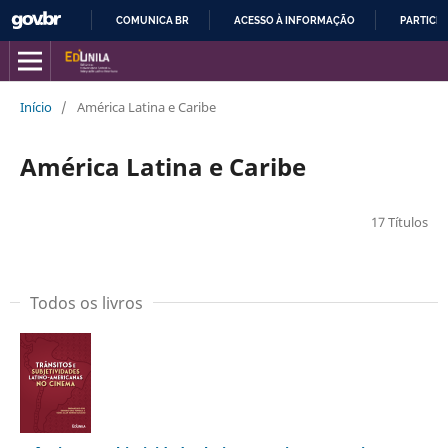
COMUNICA BR
ACESSO À INFORMAÇÃO
PARTICIP
IR
PARA
O
Início
/
América Latina e Caribe
CONTEÚDO
América Latina e Caribe
17 Títulos
Todos os livros