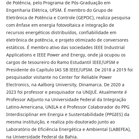
de Potência, pelo Programa de Pós-Graduação em
Engenharia Elétrica, UFSM. É membro do Grupo de
Eletrônica de Potência e Controle (GEPOC), realiza pesquisa
com ênfase em energia fotovoltaica e integração de
recursos energéticos distribuídos, confiabilidade em
eletrônica de potência, e projeto otimizado de conversores
estáticos. É membro ativo das sociedades IEEE Industrial
Applications e IEEE Power and Energy, onde já ocupou os
cargos de tesoureiro do Ramo Estudantil IEEE/UFSM e
Presidente do Capítulo IAS SB IEEE/UFSM. De 2018 a 2019 foi
pesquisador visitante no Center for Reliable Power
Electronics, na Aalborg University, Dinamarca. De 2020 a
2023 foi professor e pesquisador na UNIJUÍ. Atualmente é
Professor Adjunto na Universidade Federal da Integração
Latino-Americana, UNILA e é Professor Colaborador do PPG
Interdisciplinar em Energia e Sustentabilidade (PPGIES) da
mesma instituição, e realiza pós-doutorado junto ao
Laboratório de Eficiência Energética e Ambiental (LABEFEA),
na Universidade Federal da Bahia.