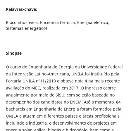
Palavras-chave:
Biocombustíveis, Eficiência térmica, Energia elétrica,
Sistemas energéticos
Sinopse
O curso de Engenharia de Energia da Universidade Federal
da Integração Latino-Americana, UNILA foi instituído pela
Portaria UNILA nº11/2010 e obteve nota 4 na mais recente
avaliação do MEC, realizada em 2017. O ingresso ocorre
anualmente por meio do SiSU, com seleção baseada no
desempenho dos candidatos no ENEM. Até o momento, 84
bacharéis em Engenharia de Energia foram formados pela
UNILA e atuam em diferentes países e áreas profissionais,
incluindo a indústria, o desenvolvimento de projetos em
energia solar, eólica, biogás e hidrogênio, bem como a