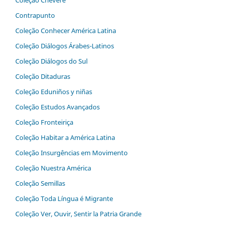
Coleção Chévere
Contrapunto
Coleção Conhecer América Latina
Coleção Diálogos‬ ‭Árabes-Latinos
Coleção Diálogos do Sul
Coleção Ditaduras
Coleção Eduniños y niñas
Coleção Estudos Avançados
Coleção Fronteiriça
Coleção Habitar‬ ‭a‬ ‭América‬ ‭Latina‬
Coleção Insurgências em Movimento
Coleção Nuestra América
Coleção Semillas
Coleção Toda Língua é Migrante
Coleção Ver, Ouvir, Sentir la Patria Grande