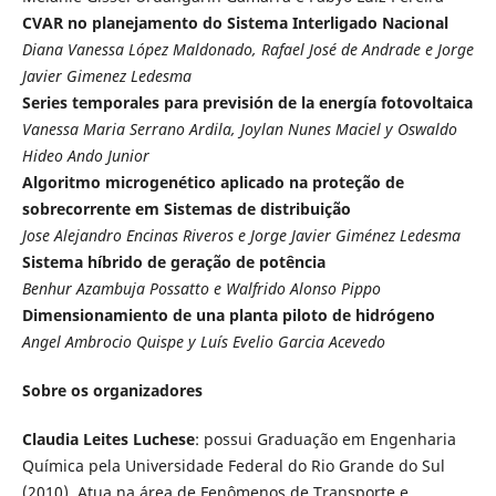
CVAR no planejamento do Sistema Interligado Nacional
Diana Vanessa López Maldonado, Rafael José de Andrade e Jorge
Javier Gimenez Ledesma
Series temporales para previsión de la energía fotovoltaica
Vanessa Maria Serrano Ardila, Joylan Nunes Maciel y Oswaldo
Hideo Ando Junior
Algoritmo microgenético aplicado na proteção de
sobrecorrente em Sistemas de distribuição
Jose Alejandro Encinas Riveros e Jorge Javier Giménez Ledesma
Sistema híbrido de geração de potência
Benhur Azambuja Possatto e Walfrido Alonso Pippo
Dimensionamiento de una planta piloto de hidrógeno
Angel Ambrocio Quispe y Luís Evelio Garcia Acevedo
Sobre os organizadores
Claudia Leites Luchese
: possui Graduação em Engenharia
Química pela Universidade Federal do Rio Grande do Sul
(2010). Atua na área de Fenômenos de Transporte e