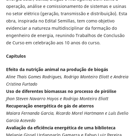
operação, análise e comissionamento de sistemas e usinas
no setor elétrico (geração, transmissão e distribuição). Esta
obra, inspirada no Edital Semillas, tem como objetivo
evidenciar a natureza multidisciplinar da formação do
engenheiro de energia, reunindo Trabalhos de Conclusão
de Curso em celebração aos 10 anos do curso.
Capítulos
Efeito da nutrição animal na produção de biogás
Aline Thais Gomes Rodrigues, Rodrigo Monteiro Eliott e Andreia
Cristina Furtado
Uso de diferentes biomassas no processo de pirólise
Jhon Steven Navarro Hoyos e Rodrigo Monteiro Eliott
Recuperação energética de gás de aterros
Maiara Fernanda Garcia, Ricardo Morel Hartmann e Luís Evelio
Garcia Acevedo
Avaliação da eficiência energética de uma biblioteca
Melanie Gissel Urdangarín Gamarra e Fabyo Luiz Pereira