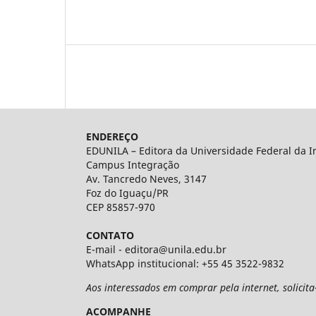
ENDEREÇO
EDUNILA – Editora da Universidade Federal da I
Campus Integração
Av. Tancredo Neves, 3147
Foz do Iguaçu/PR
CEP 85857-970
CONTATO
E-mail - editora@unila.edu.br
WhatsApp institucional: +55 45 3522-9832
Aos interessados em comprar pela internet, solicit
ACOMPANHE