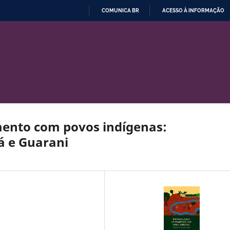
COMUNICA BR
ACESSO À INFORMAÇÃO
IR
PARA
O
CONTEÚDO
mento com povos indígenas:
á e Guarani