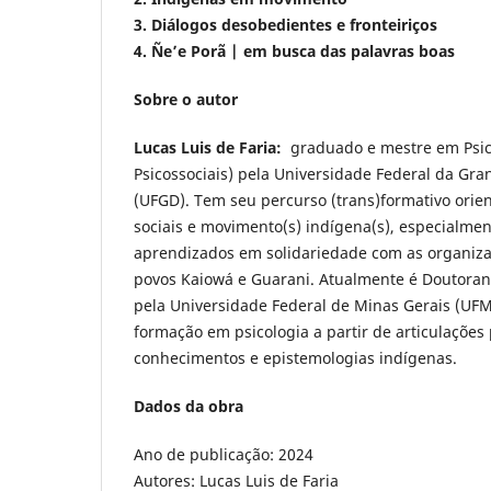
3. Diálogos desobedientes e fronteiriços
4. Ñe’e Porã | em busca das palavras boas
Sobre o autor
Lucas Luis de Faria:
graduado e mestre em Psico
Psicossociais) pela Universidade Federal da Gr
(UFGD). Tem seu percurso (trans)formativo ori
sociais e movimento(s) indígena(s), especialmen
aprendizados em solidariedade com as organizaç
povos Kaiowá e Guarani. Atualmente é Doutoran
pela Universidade Federal de Minas Gerais (UF
formação em psicologia a partir de articulaçõe
conhecimentos e epistemologias indígenas.
Dados da obra
Ano de publicação: 2024
Autores: Lucas Luis de Faria