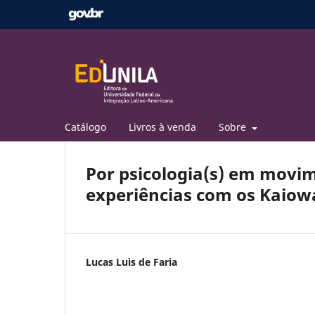
Catálogo
Livros à venda
Sobre
Por psicologia(s) em movi
experiências com os Kaiow
Lucas Luis de Faria