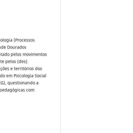
logia (Processos
ande Dourados
entado pelos movimentos
te pelos (des)
ões e territórios dos
do em Psicologia Social
MG), questionando a
s pedagógicas com