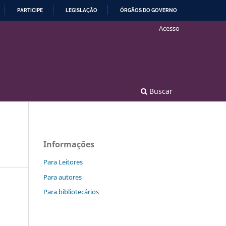
PARTICIPE
LEGISLAÇÃO
ÓRGÃOS DO GOVERNO
Acesso
Buscar
Informações
Para Leitores
Para autores
Para bibliotecários