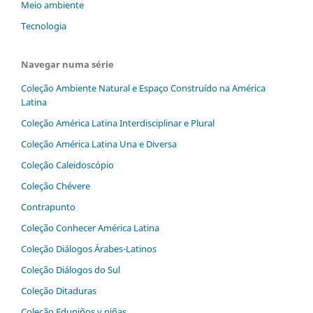
Meio ambiente
Tecnologia
Navegar numa série
Coleção Ambiente Natural e Espaço Construído na América
Latina
Coleção América Latina Interdisciplinar e Plural
Coleção América Latina Una e Diversa
Coleção Caleidoscópio
Coleção Chévere
Contrapunto
Coleção Conhecer América Latina
Coleção Diálogos‬ ‭Árabes-Latinos
Coleção Diálogos do Sul
Coleção Ditaduras
Coleção Eduniños y niñas