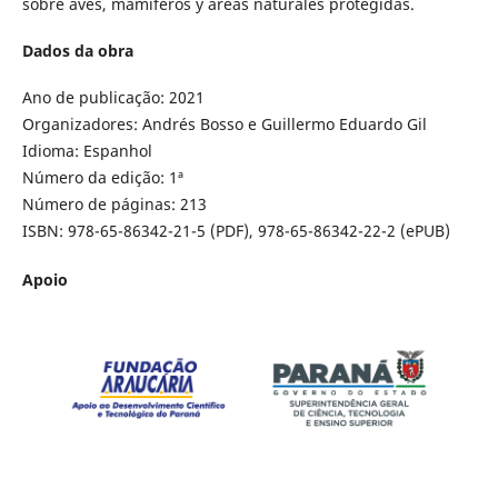
sobre aves, mamíferos y áreas naturales protegidas.
Dados da obra
Ano de publicação: 2021
Organizadores: Andrés Bosso e Guillermo Eduardo Gil
Idioma: Espanhol
Número da edição: 1ª
Número de páginas: 213
ISBN: 978-65-86342-21-5 (PDF), 978-65-86342-22-2 (ePUB)
Apoio