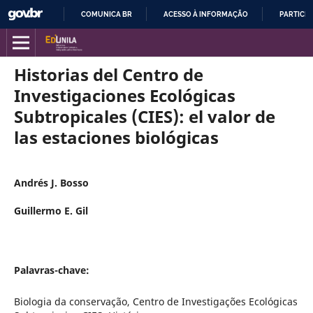
COMUNICA BR
ACESSO À INFORMAÇÃO
PARTICIP
IR
PARA
O
Historias del Centro de
CONTEÚDO
Investigaciones Ecológicas
Subtropicales (CIES): el valor de
las estaciones biológicas
Andrés J. Bosso
Guillermo E. Gil
Palavras-chave:
Biologia da conservação, Centro de Investigações Ecológicas